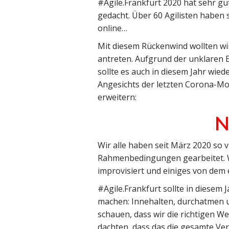
#Agile.Frankfurt 2020 hat sehr gut 
gedacht. Über 60 Agilisten haben 
online…
Mit diesem Rückenwind wollten wi
antreten. Aufgrund der unklaren E
sollte es auch in diesem Jahr wied
Angesichts der letzten Corona-Mo
erweitern:
N
Wir alle haben seit März 2020 so v
Rahmenbedingungen gearbeitet. W
improvisiert und einiges von dem
#Agile.Frankfurt sollte in diesem 
machen: Innehalten, durchatmen 
schauen, dass wir die richtigen We
dachten, dass das die gesamte Ver