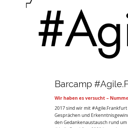
Barcamp #Agile.F
Wir haben es versucht – Numm
e
2017 sind wir mit #Agile.Frankfurt
Gesprächen und Erkenntnisgewinn
den Gedankenaustausch rund um die