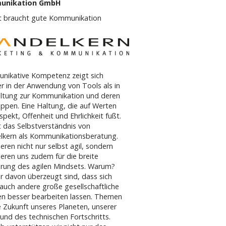
unikation GmbH
ät braucht gute Kommunikation
nikative Kompetenz zeigt sich
r in der Anwendung von Tools als in
ltung zur Kommunikation und deren
uppen. Eine Haltung, die auf Werten
spekt, Offenheit und Ehrlichkeit fußt.
t das Selbstverständnis von
lkern als Kommunikationsberatung.
ieren nicht nur selbst agil, sondern
eren uns zudem für die breite
erung des agilen Mindsets. Warum?
ir davon überzeugt sind, dass sich
auch andere große gesellschaftliche
n besser bearbeiten lassen. Themen
e Zukunft unseres Planeten, unserer
 und des technischen Fortschritts.