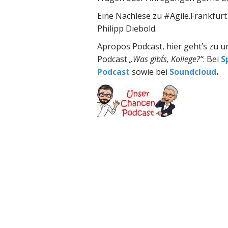
Eine Nachlese zu #Agile.Frankfur
Philipp Diebold.
Apropos Podcast, hier geht’s zu 
Podcast
„Was gibt´s, Kollege?“
: Bei
S
Podcast
sowie bei
Soundcloud
.