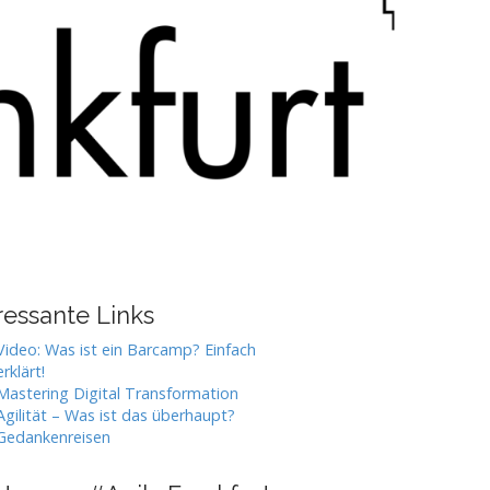
ressante Links
Video: Was ist ein Barcamp? Einfach
erklärt!
Mastering Digital Transformation
Agilität – Was ist das überhaupt?
Gedankenreisen