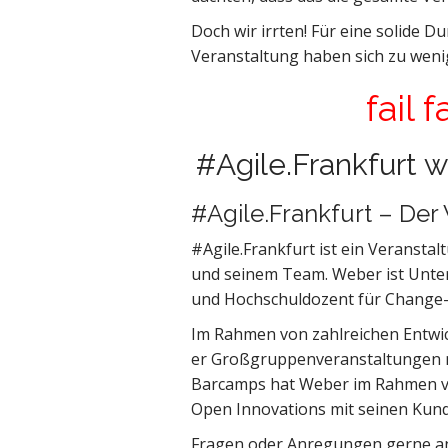
Doch wir irrten! Für eine solide 
Veranstaltung haben sich zu wen
fail 
#Agile.Frankfurt wi
#Agile.Frankfurt – Der 
#Agile.Frankfurt ist ein Veransta
und seinem Team. Weber ist Unte
und Hochschuldozent für Change
Im Rahmen von zahlreichen Entw
er Großgruppenveranstaltungen 
Barcamps hat Weber im Rahmen v
Open Innovations mit seinen Kund
Fragen oder Anregungen gerne 