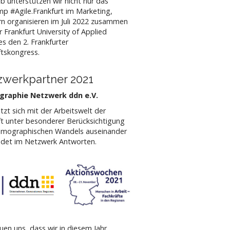
b unterstützen wir nicht nur das
p #Agile.Frankfurt im Marketing,
n organisieren im Juli 2022 zusammen
r Frankfurt University of Applied
es den 2. Frankfurter
tskongress.
zwerkpartner 2021
raphie Netzwerk ddn e.V.
tzt sich mit der Arbeitswelt der
t unter besonderer Berücksichtigung
emographischen Wandels auseinander
ndet im Netzwerk Antworten.
euen uns, dass wir in diesem Jahr