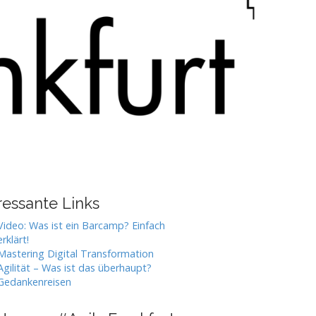
ressante Links
Video: Was ist ein Barcamp? Einfach
erklärt!
Mastering Digital Transformation
Agilität – Was ist das überhaupt?
Gedankenreisen