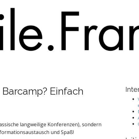
n Barcamp? Einfach
Inte
lassische langweilige Konferenzen), sondern
formationsaustausch und Spaß!