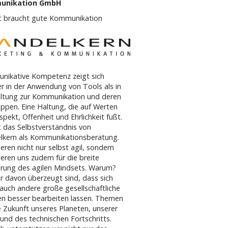
unikation GmbH
ät braucht gute Kommunikation
nikative Kompetenz zeigt sich
r in der Anwendung von Tools als in
ltung zur Kommunikation und deren
uppen. Eine Haltung, die auf Werten
spekt, Offenheit und Ehrlichkeit fußt.
t das Selbstverständnis von
lkern als Kommunikationsberatung.
ieren nicht nur selbst agil, sondern
eren uns zudem für die breite
erung des agilen Mindsets. Warum?
ir davon überzeugt sind, dass sich
auch andere große gesellschaftliche
n besser bearbeiten lassen. Themen
e Zukunft unseres Planeten, unserer
 und des technischen Fortschritts.