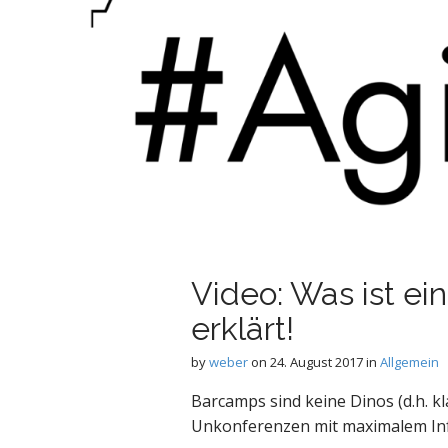
Video: Was ist ei
erklärt!
by
weber
on
24. August 2017
in
Allgemein
Barcamps sind keine Dinos (d.h. k
Unkonferenzen mit maximalem In