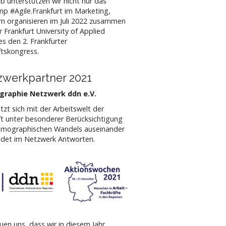
b unterstützen wir nicht nur das
p #Agile.Frankfurt im Marketing,
n organisieren im Juli 2022 zusammen
r Frankfurt University of Applied
es den 2. Frankfurter
tskongress.
zwerkpartner 2021
raphie Netzwerk ddn e.V.
tzt sich mit der Arbeitswelt der
t unter besonderer Berücksichtigung
emographischen Wandels auseinander
ndet im Netzwerk Antworten.
euen uns, dass wir in diesem Jahr